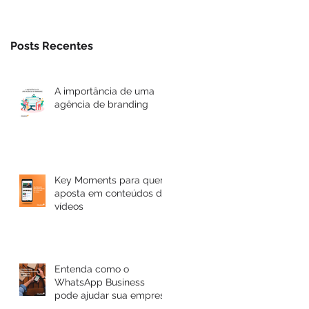
Posts Recentes
A importância de uma
agência de branding
Key Moments para quem
aposta em conteúdos de
vídeos
Entenda como o
WhatsApp Business
pode ajudar sua empresa