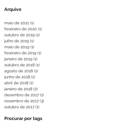
Arquivo
maio de 2021
(1)
1 post
fevereiro de 2020
(1)
1 post
outubro de 2019
(1)
1 post
julho de 2019
(1)
1 post
maio de 2019
(1)
1 post
fevereiro de 2019
(1)
1 post
janeiro de 2019
(1)
1 post
outubro de 2018
(1)
1 post
agosto de 2018
(1)
1 post
junho de 2018
(1)
1 post
abril de 2018
(1)
1 post
janeiro de 2018
(2)
2 posts
dezembro de 2017
(1)
1 post
novembro de 2017
(3)
3 posts
outubro de 2017
(1)
1 post
Procurar por tags