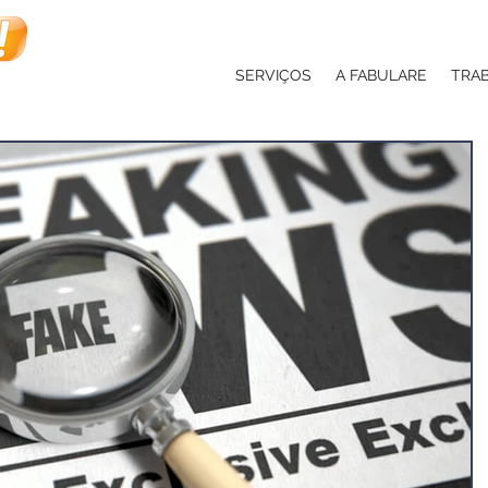
SERVIÇOS
A FABULARE
TRA